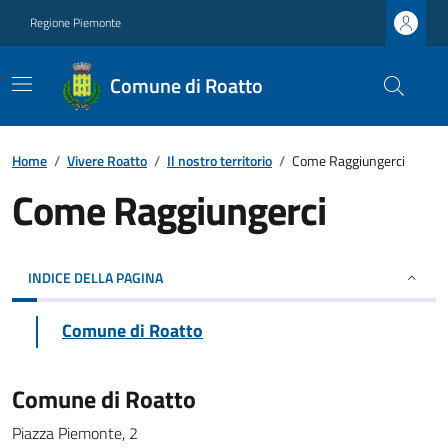
Regione Piemonte
Comune di Roatto
Home
/
Vivere Roatto
/
Il nostro territorio
/
Come Raggiungerci
Come Raggiungerci
INDICE DELLA PAGINA
Comune di Roatto
Comune di Roatto
Piazza Piemonte, 2