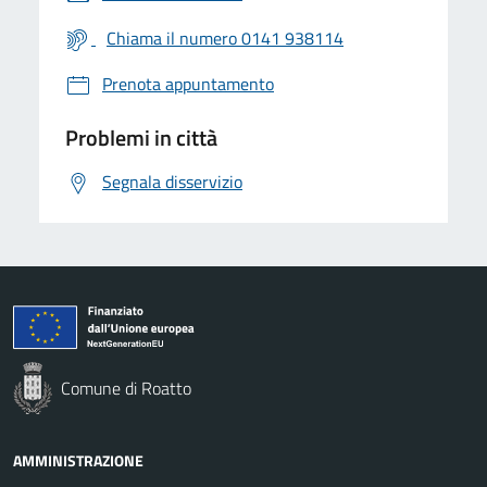
Chiama il numero 0141 938114
Prenota appuntamento
Problemi in città
Segnala disservizio
Comune di Roatto
AMMINISTRAZIONE