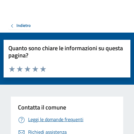
Indietro
Quanto sono chiare le informazioni su questa
pagina?
Valuta da 1 a 5 stelle la pagina
Valuta 1 stelle su 5
Valuta 2 stelle su 5
Valuta 3 stelle su 5
Valuta 4 stelle su 5
Valuta 5 stelle su 5
Contatta il comune
Leggi le domande frequenti
Richiedi assistenza