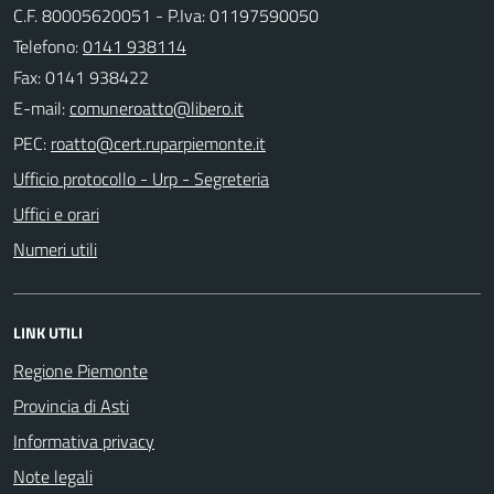
C.F. 80005620051 - P.Iva: 01197590050
Telefono:
0141 938114
Fax: 0141 938422
E-mail:
PEC:
Ufficio protocollo - Urp - Segreteria
Uffici e orari
Numeri utili
LINK UTILI
Regione Piemonte
Provincia di Asti
Informativa privacy
Note legali