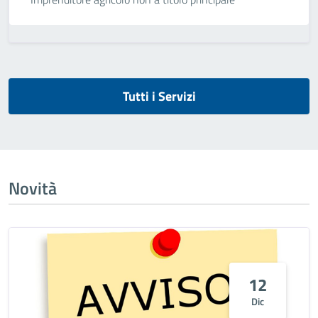
Tutti i Servizi
Novità
12
Dic