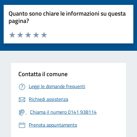
Quanto sono chiare le informazioni su questa
pagina?
Valuta da 1 a 5 stelle la pagina
Valuta 1 stelle su 5
Valuta 2 stelle su 5
Valuta 3 stelle su 5
Valuta 4 stelle su 5
Valuta 5 stelle su 5
Contatta il comune
Leggi le domande frequenti
Richiedi assistenza
Chiama il numero 0141 938114
Prenota appuntamento