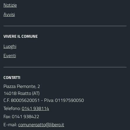
Notizie
Avvisi
VIVERE IL COMUNE
Luoghi
Eventi
CONTATTI
Piazza Piemonte, 2
14018 Roatto (AT)
C.F. 80005620051 - P.Iva: 01197590050
Telefono:
0141 938114
Fax: 0141 938422
E-mail: