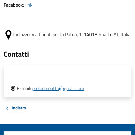
Facebook:
link
Indirizzo:
Via Caduti per la Patria, 1, 14018 Roatto AT, Italia
Contatti
E-mail:
prolocoroatto@gmail.com
Indietro