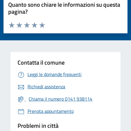
Quanto sono chiare le informazioni su questa
pagina?
Valuta da 1 a 5 stelle la pagina
Valuta 1 stelle su 5
Valuta 2 stelle su 5
Valuta 3 stelle su 5
Valuta 4 stelle su 5
Valuta 5 stelle su 5
Contatta il comune
Leggi le domande frequenti
Richiedi assistenza
Chiama il numero 0141 938114
Prenota appuntamento
Problemi in città