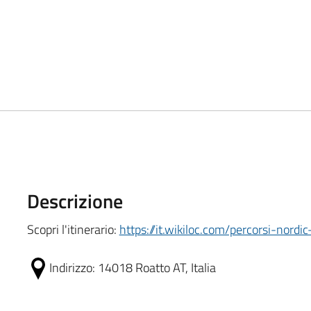
Descrizione
Scopri l'itinerario:
https://it.wikiloc.com/percorsi-nord
Indirizzo:
14018 Roatto AT, Italia