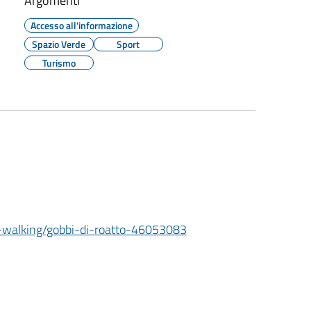
Argomenti
Accesso all'informazione
Spazio Verde
Sport
Turismo
ic-walking/gobbi-di-roatto-46053083