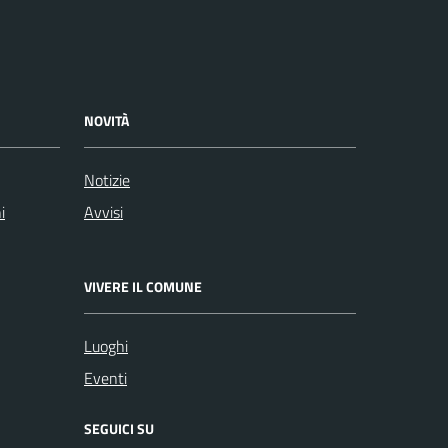
NOVITÀ
Notizie
i
Avvisi
VIVERE IL COMUNE
Luoghi
Eventi
SEGUICI SU