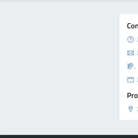
Con
Pro