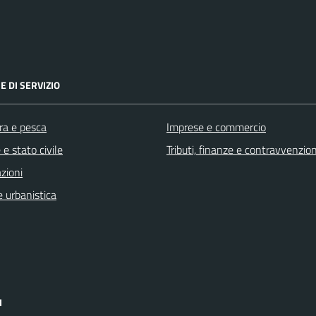
E DI SERVIZIO
ra e pesca
Imprese e commercio
e stato civile
Tributi, finanze e contravvenzion
zioni
 urbanistica
I