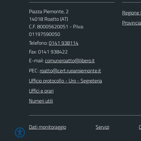
Piazza Piemonte, 2
Regione
14018 Roatto (AT)
Provincia
C.F. 80005620051 - P.Iva:
01197590050
Telefono:
0141 938114
Fax: 0141 938422
E-mail:
PEC:
Ufficio protocollo - Urp - Segreteria
Uffici e orari
Numeri utili
Dati monitoraggio
Servizi
C