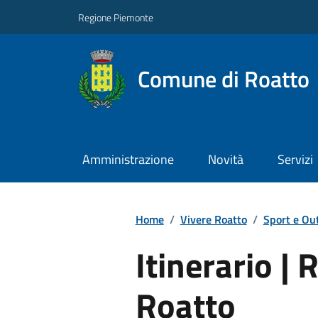
Regione Piemonte
Comune di Roatto
Amministrazione
Novità
Servizi
Home
/
Vivere Roatto
/
Sport e Ou
Itinerario |
Roatto