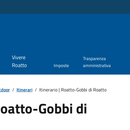
Vivere
Trasparenza
Roatto
Imposte
amministrativa
tdoor
/
Itinerari
/
Itinerario | Roatto-Gobbi di Roatto
 Roatto-Gobbi di