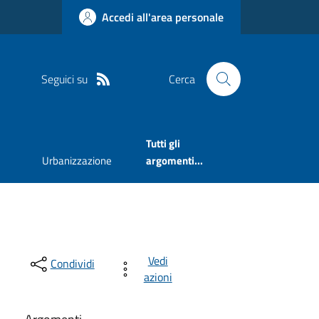
Accedi all'area personale
Seguici su
Cerca
Tutti gli
Urbanizzazione
argomenti...
Vedi
Condividi
azioni