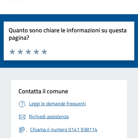
Quanto sono chiare le informazioni su questa
pagina?
Valuta da 1 a 5 stelle la pagina
Valuta 1 stelle su 5
Valuta 2 stelle su 5
Valuta 3 stelle su 5
Valuta 4 stelle su 5
Valuta 5 stelle su 5
Contatta il comune
Leggi le domande frequenti
Richiedi assistenza
Chiama il numero 0141 938114