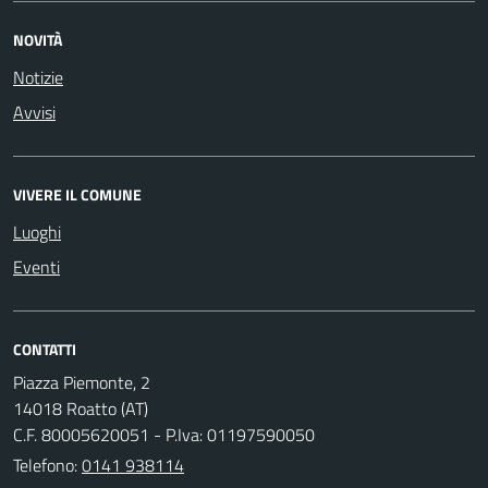
NOVITÀ
Notizie
Avvisi
VIVERE IL COMUNE
Luoghi
Eventi
CONTATTI
Piazza Piemonte, 2
14018 Roatto (AT)
C.F. 80005620051 - P.Iva: 01197590050
Telefono:
0141 938114