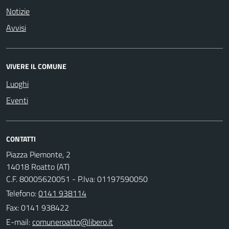
Notizie
Avvisi
VIVERE IL COMUNE
Luoghi
Eventi
CONTATTI
Piazza Piemonte, 2
14018 Roatto (AT)
C.F. 80005620051 - P.Iva: 01197590050
Telefono:
0141 938114
Fax: 0141 938422
E-mail: