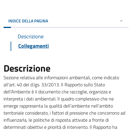
INDICE DELLA PAGINA
Descrizione
Collegamenti
Descrizione
Sezione relativa alle informazioni ambientali, come indicato
all'art. 40 del d.lgs. 33/2013. Il Rapporto sullo Stato
dell’Ambiente è il documento che raccoglie, organizza e
interpreta i dati ambientali. Il quadro complessivo che ne
emerge rappresenta la qualità dell’ambiente nell’ambito
territoriale considerato, i fattori di pressione che concorrono ad
influenzarla, le politiche di risposta attivate a fronte di
determinati obiettivi e priorità di intervento. Il Rapporto ha