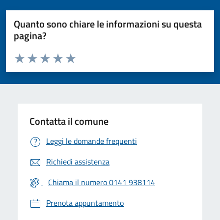
Quanto sono chiare le informazioni su questa
pagina?
Valuta da 1 a 5 stelle la pagina
Valuta 1 stelle su 5
Valuta 2 stelle su 5
Valuta 3 stelle su 5
Valuta 4 stelle su 5
Valuta 5 stelle su 5
Contatta il comune
Leggi le domande frequenti
Richiedi assistenza
Chiama il numero 0141 938114
Prenota appuntamento