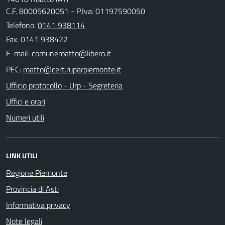
C.F. 80005620051 - P.Iva: 01197590050
Telefono:
0141 938114
Fax: 0141 938422
E-mail:
PEC:
Ufficio protocollo - Urp - Segreteria
Uffici e orari
Numeri utili
LINK UTILI
Regione Piemonte
Provincia di Asti
Informativa privacy
Note legali