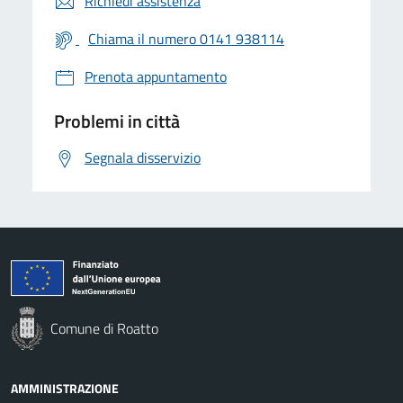
Richiedi assistenza
Chiama il numero 0141 938114
Prenota appuntamento
Problemi in città
Segnala disservizio
Comune di Roatto
AMMINISTRAZIONE