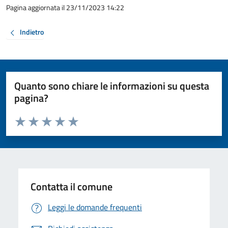
Pagina aggiornata il 23/11/2023 14:22
Indietro
Quanto sono chiare le informazioni su questa
pagina?
Valuta da 1 a 5 stelle la pagina
Valuta 1 stelle su 5
Valuta 2 stelle su 5
Valuta 3 stelle su 5
Valuta 4 stelle su 5
Valuta 5 stelle su 5
Contatta il comune
Leggi le domande frequenti