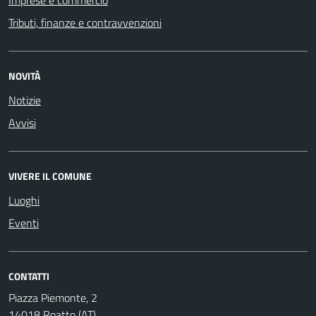
Tributi, finanze e contravvenzioni
NOVITÀ
Notizie
Avvisi
VIVERE IL COMUNE
Luoghi
Eventi
CONTATTI
Piazza Piemonte, 2
14018 Roatto (AT)