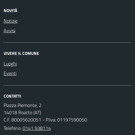
NOVITÀ
Notizie
Avvisi
VIVERE IL COMUNE
Luoghi
Eventi
CONTATTI
Piazza Piemonte, 2
14018 Roatto (AT)
C.F. 80005620051 - P.Iva: 01197590050
Telefono:
0141 938114