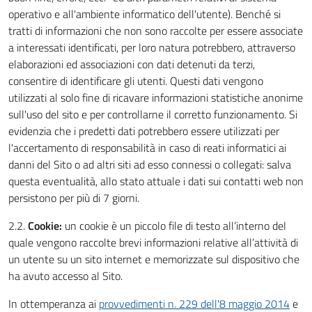
operativo e all'ambiente informatico dell'utente). Benché si
tratti di informazioni che non sono raccolte per essere associate
a interessati identificati, per loro natura potrebbero, attraverso
elaborazioni ed associazioni con dati detenuti da terzi,
consentire di identificare gli utenti. Questi dati vengono
utilizzati al solo fine di ricavare informazioni statistiche anonime
sull'uso del sito e per controllarne il corretto funzionamento. Si
evidenzia che i predetti dati potrebbero essere utilizzati per
l'accertamento di responsabilità in caso di reati informatici ai
danni del Sito o ad altri siti ad esso connessi o collegati: salva
questa eventualità, allo stato attuale i dati sui contatti web non
persistono per più di 7 giorni.
2.2.
Cookie:
un cookie è un piccolo file di testo all’interno del
quale vengono raccolte brevi informazioni relative all’attività di
un utente su un sito internet e memorizzate sul dispositivo che
ha avuto accesso al Sito.
In ottemperanza ai
provvedimenti n. 229 dell'8 maggio 2014
e