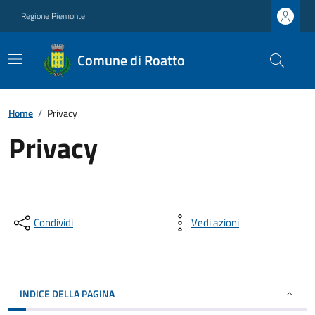
Regione Piemonte
Comune di Roatto
Home
/
Privacy
Privacy
Condividi
Vedi azioni
INDICE DELLA PAGINA