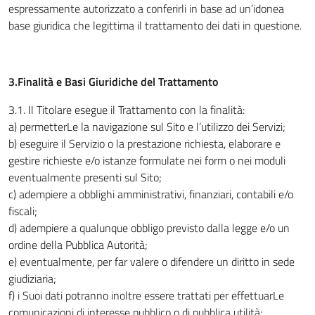
espressamente autorizzato a conferirli in base ad un’idonea
base giuridica che legittima il trattamento dei dati in questione.
3.Finalità e Basi Giuridiche del Trattamento
3.1
.
Il Titolare esegue il Trattamento con la finalità:
a) permetterLe la navigazione sul Sito e l’utilizzo dei Servizi;
b) eseguire il Servizio o la prestazione richiesta, elaborare e
gestire richieste e/o istanze formulate nei form o nei moduli
eventualmente presenti sul Sito;
c) adempiere a obblighi amministrativi, finanziari, contabili e/o
fiscali;
d) adempiere a qualunque obbligo previsto dalla legge e/o un
ordine della Pubblica Autorità;
e) eventualmente, per far valere o difendere un diritto in sede
giudiziaria;
f) i Suoi dati potranno inoltre essere trattati per effettuarLe
comunicazioni di interesse pubblico o di pubblica utilità;