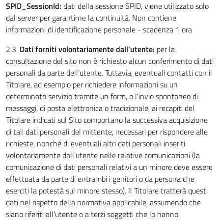
SPID_SessionId:
dati della sessione SPID, viene utilizzato solo
dal server per garantirne la continuità. Non contiene
informazioni di identificazione personale - scadenza 1 ora
2.3.
Dati forniti volontariamente dall’utente:
per la
consultazione del sito non è richiesto alcun conferimento di dati
personali da parte dell’utente. Tuttavia, eventuali contatti con il
Titolare, ad esempio per richiedere informazioni su un
determinato servizio tramite un form, o l'invio spontaneo di
messaggi, di posta elettronica o tradizionale, ai recapiti del
Titolare indicati sul Sito comportano la successiva acquisizione
di tali dati personali del mittente, necessari per rispondere alle
richieste, nonché di eventuali altri dati personali inseriti
volontariamente dall’utente nelle relative comunicazioni (la
comunicazione di dati personali relativi a un minore deve essere
effettuata da parte di entrambi i genitori o da persona che
eserciti la potestà sul minore stesso). Il Titolare tratterà questi
dati nel rispetto della normativa applicabile, assumendo che
siano riferiti all’utente o a terzi soggetti che lo hanno