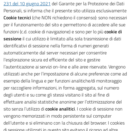
231 del 10 giugno 2021
del Garante per la Protezione dei Dati
Personali, si informa che il presente sito utilizza esclusivamente
Cookie tecnici
(che NON richiedono il consenso): sono necessari
per il funzionamento del sito e permettono di accedere alle sue
funzioni (c.d. cookie di navigazione) e sono per lo più
cookie di
sessione
il cui utilizzo è limitato alla sola trasmissione di dati
identificativi di sessione nella forma di numeri generati
automaticamente dal server necessari per consentire
l'esplorazione sicura ed efficiente del sito e gestire
l’autenticazione ai servizi on-line e alle aree riservate. Vengono
utilizzati anche per l’impostazione di alcune preferenze come ad
esempio della lingua e per funzioni analitiche/di monitoraggio
per raccogliere informazioni, in forma aggregata, sul numero
degli utenti e su come gli stessi visitano il sito al fine di
effettuare analisi statistiche anonime per l’ottimizzazione del
sito senza l’utilizzo di
cookie analitici
. I cookie di sessione non
vengono memorizzati in modo persistente sul computer
dell’utente e si eliminano con la chiusura del browser. I cookies
di sessione utilizzati in questo sito evitano il ricorso ad altre