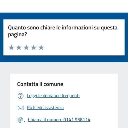
Quanto sono chiare le informazioni su questa
pagina?
Valuta da 1 a 5 stelle la pagina
Valuta 1 stelle su 5
Valuta 2 stelle su 5
Valuta 3 stelle su 5
Valuta 4 stelle su 5
Valuta 5 stelle su 5
Contatta il comune
Leggi le domande frequenti
Richiedi assistenza
Chiama il numero 0141 938114