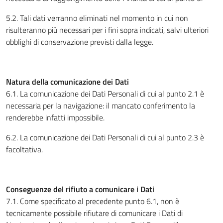
5.2. Tali dati verranno eliminati nel momento in cui non
risulteranno più necessari per i fini sopra indicati, salvi ulteriori
obblighi di conservazione previsti dalla legge.
Natura della comunicazione dei Dati
6.1. La comunicazione dei Dati Personali di cui al punto 2.1 è
necessaria per la navigazione: il mancato conferimento la
renderebbe infatti impossibile.
6.2. La comunicazione dei Dati Personali di cui al punto 2.3 è
facoltativa.
Conseguenze del rifiuto a comunicare i Dati
7.1. Come specificato al precedente punto 6.1, non è
tecnicamente possibile rifiutare di comunicare i Dati di