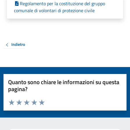
Regolamento per la costituzione del gruppo
comunale di volontari di protezione civile
Indietro
Quanto sono chiare le informazioni su questa
pagina?
Valuta da 1 a 5 stelle la pagina
Valuta 1 stelle su 5
Valuta 2 stelle su 5
Valuta 3 stelle su 5
Valuta 4 stelle su 5
Valuta 5 stelle su 5