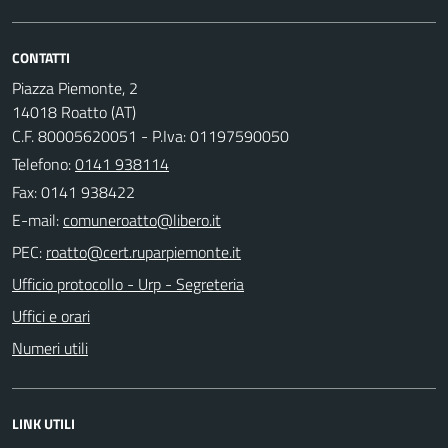
CONTATTI
Piazza Piemonte, 2
14018 Roatto (AT)
C.F. 80005620051 - P.Iva: 01197590050
Telefono:
0141 938114
Fax: 0141 938422
E-mail:
PEC:
Ufficio protocollo - Urp - Segreteria
Uffici e orari
Numeri utili
LINK UTILI