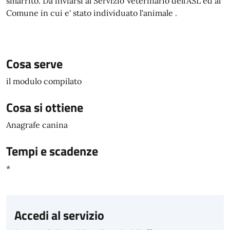
smarrito. Da inviarsi al Servizio Veterinario dell’ASL ed al
Comune in cui e' stato individuato l'animale .
Cosa serve
il modulo compilato
Cosa si ottiene
Anagrafe canina
Tempi e scadenze
*
Accedi al servizio