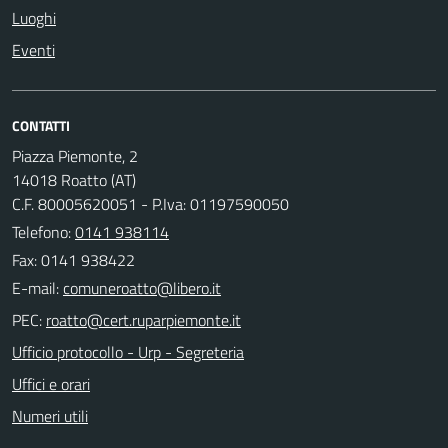
Luoghi
Eventi
CONTATTI
Piazza Piemonte, 2
14018 Roatto (AT)
C.F. 80005620051 - P.Iva: 01197590050
Telefono:
0141 938114
Fax: 0141 938422
E-mail:
PEC:
Ufficio protocollo - Urp - Segreteria
Uffici e orari
Numeri utili