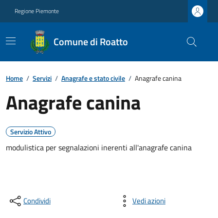
Regione Piemonte
Comune di Roatto
Home
/
Servizi
/
Anagrafe e stato civile
/
Anagrafe canina
Anagrafe canina
Servizio Attivo
modulistica per segnalazioni inerenti all'anagrafe canina
Condividi
Vedi azioni