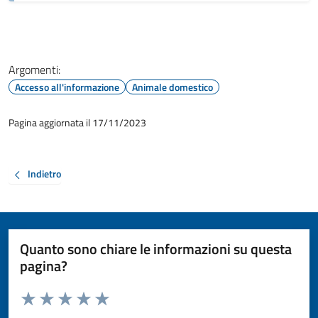
Argomenti:
Accesso all'informazione
Animale domestico
Pagina aggiornata il 17/11/2023
Indietro
Quanto sono chiare le informazioni su questa
pagina?
Valuta da 1 a 5 stelle la pagina
Valuta 1 stelle su 5
Valuta 2 stelle su 5
Valuta 3 stelle su 5
Valuta 4 stelle su 5
Valuta 5 stelle su 5