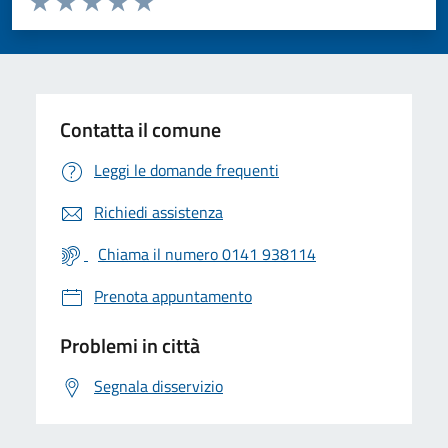
Valuta 1 stelle su 5
Valuta 2 stelle su 5
Valuta 3 stelle su 5
Valuta 4 stelle su 5
Valuta 5 stelle su 5
Contatta il comune
Leggi le domande frequenti
Richiedi assistenza
Chiama il numero 0141 938114
Prenota appuntamento
Problemi in città
Segnala disservizio