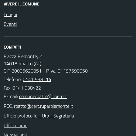
VIVERE IL COMUNE
Luoghi
Eventi
CONTATTI
Piazza Piemonte, 2
14018 Roatto (AT)
C.F. 80005620051 - P.Iva: 01197590050
Telefono:
0141 938114
Fax: 0141 938422
E-mail:
PEC:
Ufficio protocollo - Urp - Segreteria
Uffici e orari
Numeri utili