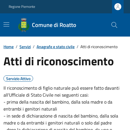
Regione Piemonte
Comune di Roatto
Home
/
Servizi
/
Anagrafe e stato civile
/
Atti di riconoscimento
Atti di riconoscimento
Servizio Attivo
Il riconoscimento di figlio naturale può essere fatto davanti
all'Ufficiale di Stato Civile nei seguenti casi:
- prima della nascita del bambino, dalla sola madre o da
entrambi i genitori naturali
- in sede di dichiarazione di nascita del bambino, dalla sola
madre o da entrambi i genitori naturali o solo dal padre
- dopo la dichiarazione di nascita del bambino, da uno o