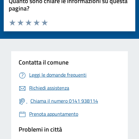
Quanto sono chiare le informazioni su questa
pagina?
Valuta da 1 a 5 stelle la pagina
Valuta 1 stelle su 5
Valuta 2 stelle su 5
Valuta 3 stelle su 5
Valuta 4 stelle su 5
Valuta 5 stelle su 5
Contatta il comune
Leggi le domande frequenti
Richiedi assistenza
Chiama il numero 0141 938114
Prenota appuntamento
Problemi in città