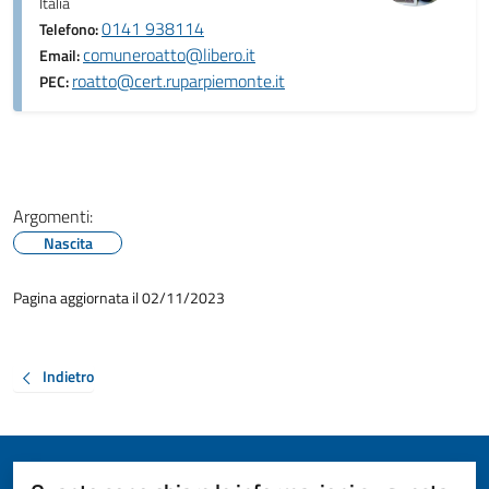
Italia
0141 938114
Telefono:
comuneroatto@libero.it
Email:
roatto@cert.ruparpiemonte.it
PEC:
Argomenti:
Nascita
Pagina aggiornata il 02/11/2023
Indietro