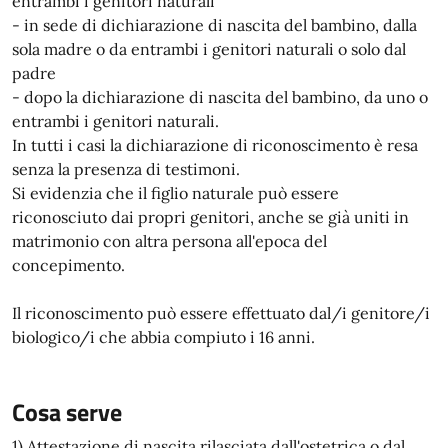
entrambi i genitori naturali
- in sede di dichiarazione di nascita del bambino, dalla
sola madre o da entrambi i genitori naturali o solo dal
padre
- dopo la dichiarazione di nascita del bambino, da uno o
entrambi i genitori naturali.
In tutti i casi la dichiarazione di riconoscimento è resa
senza la presenza di testimoni.
Si evidenzia che il figlio naturale può essere
riconosciuto dai propri genitori, anche se già uniti in
matrimonio con altra persona all'epoca del
concepimento.
Il riconoscimento può essere effettuato dal/i genitore/i
biologico/i che abbia compiuto i 16 anni.
Cosa serve
1) Attestazione di nascita rilasciata dall'ostetrica o dal