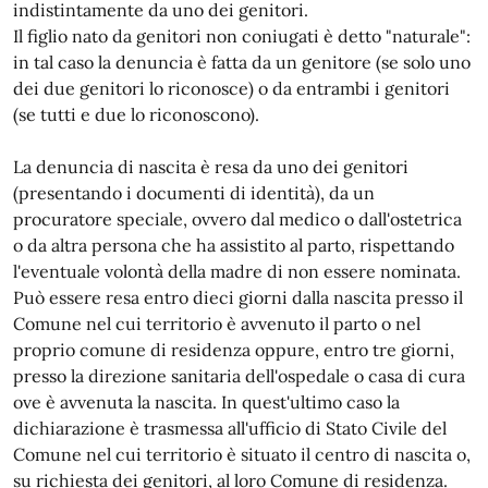
indistintamente da uno dei genitori.
Il figlio nato da genitori non coniugati è detto "naturale":
in tal caso la denuncia è fatta da un genitore (se solo uno
dei due genitori lo riconosce) o da entrambi i genitori
(se tutti e due lo riconoscono).
La denuncia di nascita è resa da uno dei genitori
(presentando i documenti di identità), da un
procuratore speciale, ovvero dal medico o dall'ostetrica
o da altra persona che ha assistito al parto, rispettando
l'eventuale volontà della madre di non essere nominata.
Può essere resa entro dieci giorni dalla nascita presso il
Comune nel cui territorio è avvenuto il parto o nel
proprio comune di residenza oppure, entro tre giorni,
presso la direzione sanitaria dell'ospedale o casa di cura
ove è avvenuta la nascita. In quest'ultimo caso la
dichiarazione è trasmessa all'ufficio di Stato Civile del
Comune nel cui territorio è situato il centro di nascita o,
su richiesta dei genitori, al loro Comune di residenza.