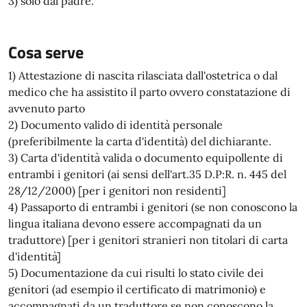
3) solo dal padre.
Cosa serve
1) Attestazione di nascita rilasciata dall'ostetrica o dal
medico che ha assistito il parto ovvero constatazione di
avvenuto parto
2) Documento valido di identità personale
(preferibilmente la carta d'identità) del dichiarante.
3) Carta d'identità valida o documento equipollente di
entrambi i genitori (ai sensi dell'art.35 D.P:R. n. 445 del
28/12/2000) [per i genitori non residenti]
4) Passaporto di entrambi i genitori (se non conoscono la
lingua italiana devono essere accompagnati da un
traduttore) [per i genitori stranieri non titolari di carta
d'identità]
5) Documentazione da cui risulti lo stato civile dei
genitori (ad esempio il certificato di matrimonio) e
accompagnati da un traduttore se non conoscono la