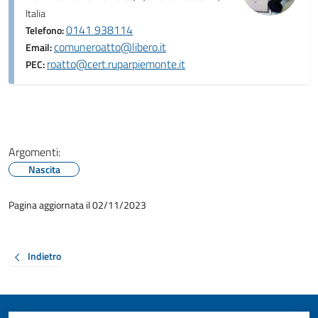
Italia
0141 938114
Telefono:
comuneroatto@libero.it
Email:
roatto@cert.ruparpiemonte.it
PEC:
Argomenti:
Nascita
Pagina aggiornata il 02/11/2023
Indietro