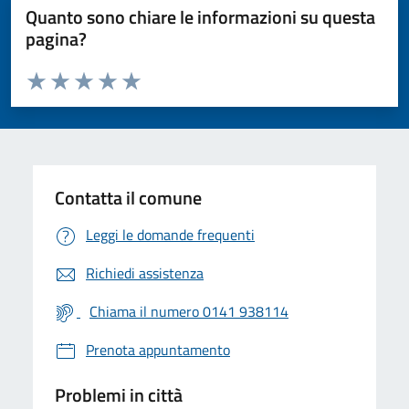
Quanto sono chiare le informazioni su questa
pagina?
Valuta da 1 a 5 stelle la pagina
Valuta 1 stelle su 5
Valuta 2 stelle su 5
Valuta 3 stelle su 5
Valuta 4 stelle su 5
Valuta 5 stelle su 5
Contatta il comune
Leggi le domande frequenti
Richiedi assistenza
Chiama il numero 0141 938114
Prenota appuntamento
Problemi in città