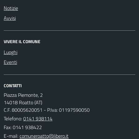
Notizie
Avvisi
VIVERE IL COMUNE
Luoghi
Eventi
CONTATTI
Piazza Piemonte, 2
14018 Roatto (AT)
C.F. 80005620051 - P.Iva: 01197590050
Telefono:
0141 938114
Fax: 0141 938422
E-mail: