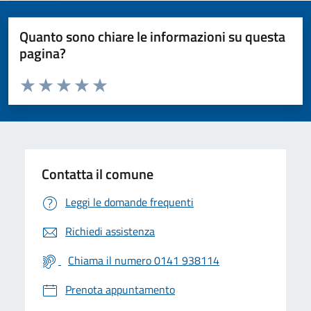
Quanto sono chiare le informazioni su questa
pagina?
Valuta da 1 a 5 stelle la pagina
Valuta 1 stelle su 5
Valuta 2 stelle su 5
Valuta 3 stelle su 5
Valuta 4 stelle su 5
Valuta 5 stelle su 5
Contatta il comune
Leggi le domande frequenti
Richiedi assistenza
Chiama il numero 0141 938114
Prenota appuntamento