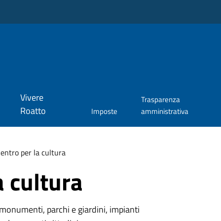
Vivere
Trasparenza
Roatto
Imposte
amministrativa
entro per la cultura
a cultura
monumenti, parchi e giardini, impianti