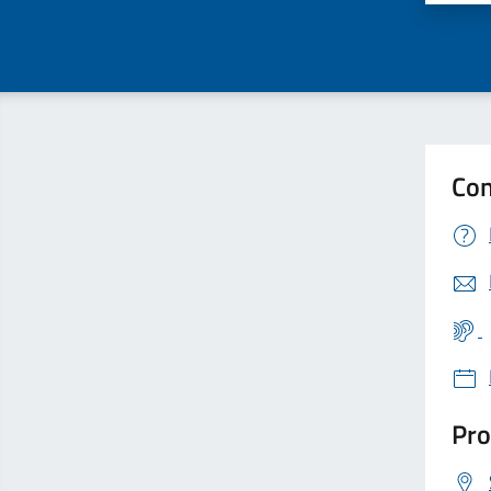
Con
Pro