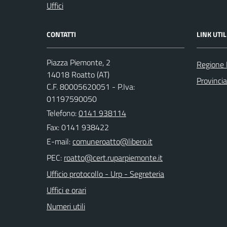
Uffici
CONTATTI
LINK UTIL
Piazza Piemonte, 2
Regione
14018 Roatto (AT)
Provincia
C.F. 80005620051 - P.Iva:
01197590050
Telefono:
0141 938114
Fax: 0141 938422
E-mail:
PEC:
Ufficio protocollo - Urp - Segreteria
Uffici e orari
Numeri utili