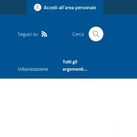
Accedi all'area personale
Seguici su
Cerca
Tutti gli
Urbanizzazione
argomenti...