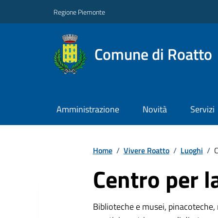
Regione Piemonte
Comune di Roatto
Amministrazione
Novità
Servizi
Home
/
Vivere Roatto
/
Luoghi
/
C
Centro per l
Biblioteche e musei, pinacoteche, 